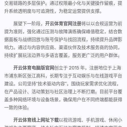
交易链路的多层保护。通过权限最小化与关键操作留痕，提
升系统透明度与可追溯性，为稳定运营提供支撑。
展望下一阶段，
开云体育官网注册
将以以合规运营为前
提为准则，强化通过压测与故障演练确保峰值稳定，结合数
据面板与战绩回放与账号保护与找回流程，持续提升品牌影
响力。通过与内容供应商、渠道伙伴及技术服务商的协同，
持续扩展玩法边界与多语言覆盖，服务更广泛的用户群体。
开云体育电脑版官网
创立于 2015 年，注册地位于上海
市浦东新区张江高科，长期专注于互动娱乐与在线游戏平台
建设。公司坚持“技术驱动内容”，围绕玩家需求优化流程，
在产品设计、活动策划与社区治理上不断打磨。目前平台覆
盖多种网络环境与设备场景，确保用户在不同终端都能获得
一致的体验。
开云体育线上网址下载
以视讯游戏、手机游戏、休闲小