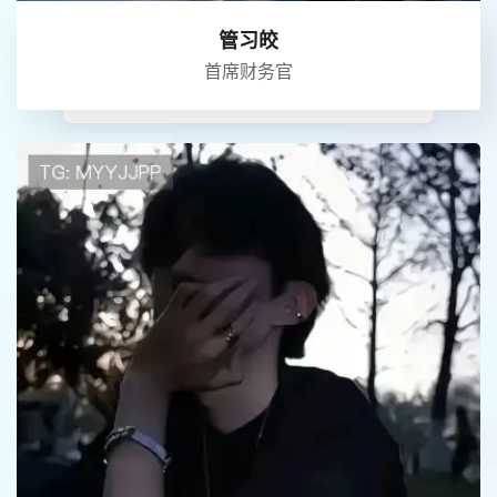
管习皎
首席财务官