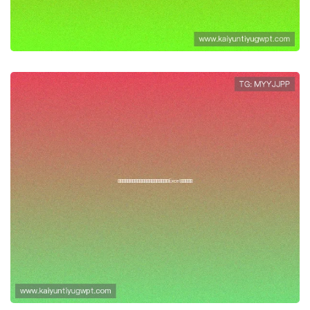
的战术分析与点评
科特迪瓦与厄瓜多尔在世界杯的比赛时
间安排及Excel赛程表一览