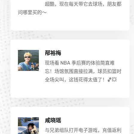
超酷，现在每天带它去球场，朋友都
问哪里买的～
邴裕梅
现场看 NBA 季后赛的体验简直难
忘！场馆氛围直接拉满，球员扣篮时
全场尖叫，这钱花得太值了！🏀💥
咸晓瑶
与兄弟组队打开电子游戏，充值返利